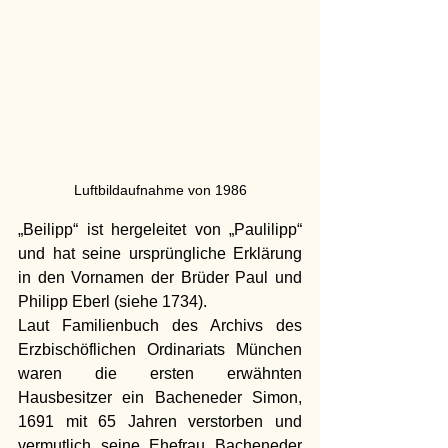
Luftbildaufnahme von 1986
„Beilipp“ ist hergeleitet von „Paulilipp“ 
und hat seine ursprüngliche Erklärung 
in den Vornamen der Brüder Paul und 
Philipp Eberl (siehe 1734).
Laut Familienbuch des Archivs des 
Erzbischöflichen Ordinariats München 
waren die ersten erwähnten 
Hausbesitzer ein Bacheneder Simon, 
1691 mit 65 Jahren verstorben und 
vermutlich seine Ehefrau Bacheneder 