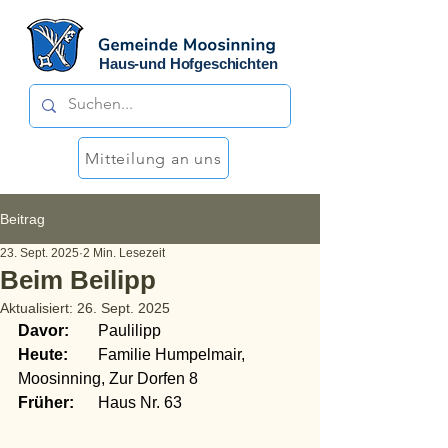
Haus-und Hofgeschichten
Mitteilung an uns
Beitrag
23. Sept. 2025
2 Min. Lesezeit
Beim Beilipp
Aktualisiert:
26. Sept. 2025
Davor:
	Paulilipp
Heute:
	Familie Humpelmair, 
Moosinning, Zur Dorfen 8
Früher:
	Haus Nr. 63