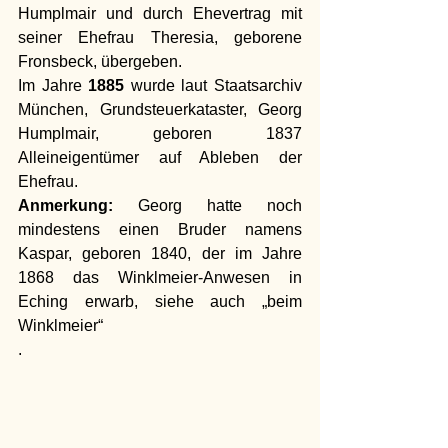
Humplmair und durch Ehevertrag mit 
seiner Ehefrau Theresia, geborene 
Fronsbeck, übergeben.
Im Jahre 
1885
 wurde laut Staatsarchiv 
München, Grundsteuerkataster, Georg 
Humplmair, geboren 1837 
Alleineigentümer auf Ableben der 
Ehefrau.
Anmerkung:
 Georg hatte noch 
mindestens einen Bruder namens 
Kaspar, geboren 1840, der im Jahre 
1868 das Winklmeier-Anwesen in 
Eching erwarb, siehe auch „beim 
Winklmeier“
.