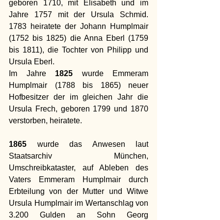
geboren 1710, mit Elisabeth und im 
Jahre 1757 mit der Ursula Schmid. 
1783 heiratete der Johann Humplmair 
(1752 bis 1825) die Anna Eberl (1759 
bis 1811), die Tochter von Philipp und 
Ursula Eberl.
Im Jahre 
1825
 wurde Emmeram 
Humplmair (1788 bis 1865) neuer 
Hofbesitzer der im gleichen Jahr die 
Ursula Frech, geboren 1799 und 1870 
verstorben, heiratete.
1865
 wurde das Anwesen laut 
Staatsarchiv München, 
Umschreibkataster, auf Ableben des 
Vaters Emmeram Humplmair durch 
Erbteilung von der Mutter und Witwe 
Ursula Humplmair im Wertanschlag von 
3.200 Gulden an Sohn Georg 