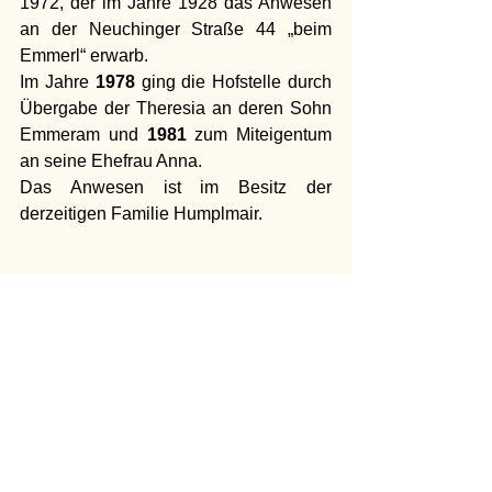
1972, der im Jahre 1928 das Anwesen 
an der Neuchinger Straße 44 „beim 
Emmerl“ erwarb.
Im Jahre 
1978
 ging die Hofstelle durch 
Übergabe der Theresia an deren Sohn 
Emmeram und 
1981
 zum Miteigentum 
an seine Ehefrau Anna.
Das Anwesen ist im Besitz der 
derzeitigen Familie Humplmair.