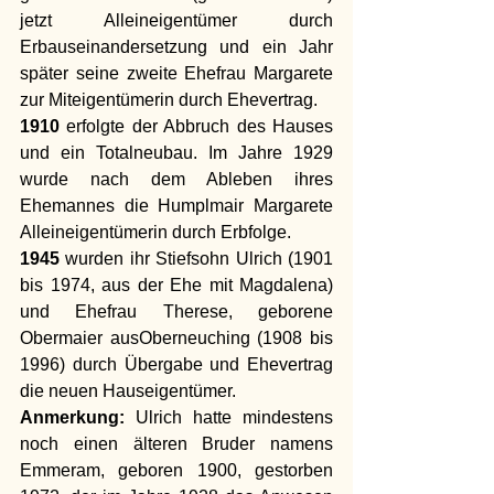
jetzt Alleineigentümer durch 
Erbauseinandersetzung und ein Jahr 
später seine zweite Ehefrau Margarete 
zur Miteigentümerin durch Ehevertrag.
1910
 erfolgte der Abbruch des Hauses 
und ein Totalneubau.
 Im
 Jahre 1929 
wurde nach dem Ableben ihres 
Ehemannes die Humplmair Margarete 
Alleineigentümerin durch Erbfolge.
1945
 wurden ihr Stiefsohn Ulrich (1901 
bis 1974, aus der Ehe mit Magdalena) 
und Ehefrau Therese, geborene 
Obermaier ausOberneuching (1908 bis 
1996) durch Übergabe und Ehevertrag 
die neuen Hauseigentümer.
Anmerkung: 
Ulrich hatte mindestens 
noch einen älteren Bruder namens 
Emmeram, geboren 1900, gestorben 