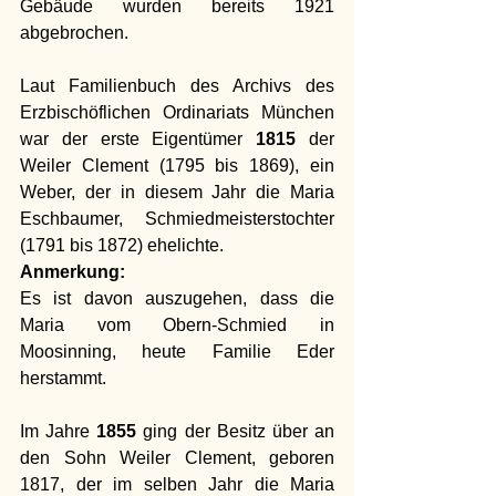
Gebäude wurden bereits 1921 
abgebrochen. 
Laut Familienbuch des Archivs des 
Erzbischöflichen Ordinariats München 
war der erste Eigentümer 
1815
 der 
Weiler Clement (1795 bis 1869), ein 
Weber, der in diesem Jahr die Maria 
Eschbaumer, Schmiedmeisterstochter 
(1791 bis 1872) ehelichte.
Anmerkung:
Es ist davon auszugehen, dass die 
Maria vom Obern-Schmied in 
Moosinning, heute Familie Eder 
herstammt.
Im
 Jahre 
1855
 ging der Besitz über an 
den Sohn Weiler Clement, geboren 
1817, der im selben Jahr die Maria 