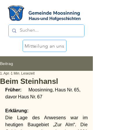
Haus-und Hofgeschichten
Mitteilung an uns
Beitrag
1. Apr.
1 Min. Lesezeit
Beim Steinhansl
Früher:
	Moosinning, Haus Nr. 65, 
davor Haus Nr. 67
Erklärung:
Die Lage des Anwesens war im 
heutigen Baugebiet „Zur Alm“. Die 