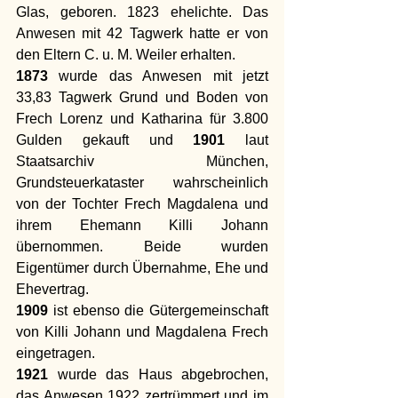
Glas, geboren. 1823 ehelichte. Das 
Anwesen mit 42 Tagwerk hatte er von 
den Eltern C. u. M. Weiler erhalten. 
1873
 wurde das Anwesen mit jetzt 
33,83 Tagwerk Grund und Boden von 
Frech Lorenz und Katharina für 3.800 
Gulden gekauft und 
1901
 laut 
Staatsarchiv München, 
Grundsteuerkataster wahrscheinlich 
von der Tochter Frech Magdalena und 
ihrem Ehemann Killi Johann 
übernommen. Beide wurden 
Eigentümer durch Übernahme, Ehe und 
Ehevertrag. 
1909
 ist ebenso die Gütergemeinschaft 
von Killi Johann und Magdalena Frech 
eingetragen.
1921
 wurde das Haus abgebrochen, 
das Anwesen 1922 zertrümmert und im 