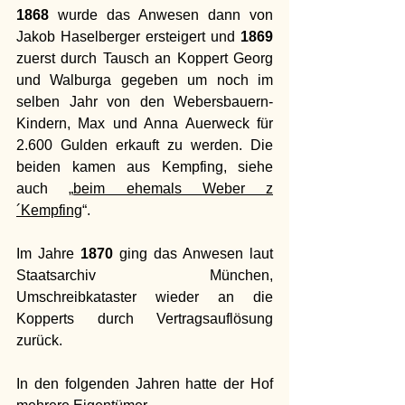
1868
 wurde das Anwesen dann von 
Jakob Haselberger ersteigert und 
1869
zuerst durch Tausch an Koppert Georg 
und Walburga gegeben um noch im 
selben Jahr von den Webersbauern-
Kindern, Max und Anna Auerweck für 
2.600 Gulden erkauft zu werden. Die 
beiden kamen aus Kempfing, siehe 
auch „
beim ehemals Weber z
´Kempfing
“.
Im Jahre 
1870
 ging das Anwesen laut 
Staatsarchiv München, 
Umschreibkataster wieder an die 
Kopperts durch Vertragsauflösung 
zurück.
In
 den folgenden Jahren hatte der Hof 