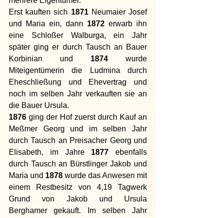
mehrere Eigentümer. 
Erst kauften sich 
1871
 Neumaier Josef 
und Maria ein, dann 
1872
 erwarb ihn 
eine Schloßer Walburga, ein Jahr 
später ging er durch Tausch an Bauer 
Korbinian und 
1874
 wurde 
Miteigentümerin die Ludmina durch 
Eheschließung und Ehevertrag und 
noch im selben Jahr verkauften sie an 
die Bauer Ursula. 
1876 
ging der Hof zuerst durch Kauf an 
Meßmer Georg und im selben Jahr 
durch Tausch an Preisacher Georg und 
Elisabeth, im Jahre 
1877
 ebenfalls 
durch Tausch an Bürstlinger Jakob und 
Maria und 
1878
 wurde das Anwesen mit 
einem Restbesitz von 4,19 Tagwerk 
Grund von Jakob und Ursula 
Berghamer gekauft. Im selben Jahr 