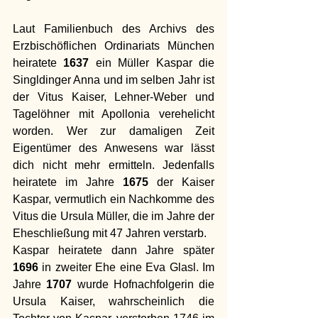
Laut Familienbuch des Archivs des 
Erzbischöflichen Ordinariats München 
heiratete 
1637
 ein Müller Kaspar die 
Singldinger Anna und im selben Jahr ist 
der Vitus Kaiser, Lehner-Weber und 
Tagelöhner mit Apollonia verehelicht 
worden. Wer zur damaligen Zeit 
Eigentümer des Anwesens war lässt 
dich nicht mehr ermitteln. Jedenfalls 
heiratete im Jahre 
1675
 der Kaiser 
Kaspar, vermutlich ein Nachkomme des 
Vitus die Ursula Müller, die im Jahre der 
Eheschließung mit 47 Jahren verstarb. 
Kaspar heiratete dann Jahre später 
1696
 in zweiter Ehe eine Eva Glasl. Im 
Jahre 
1707
 wurde Hofnachfolgerin die 
Ursula Kaiser, wahrscheinlich die 