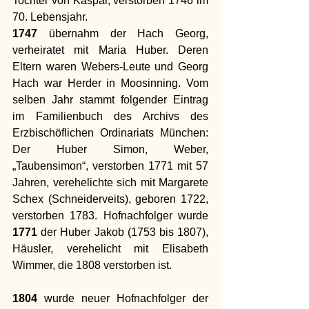
Tochter von Kaspar, verstorben 1746 im 
70. Lebensjahr. 
1747
 übernahm der Hach Georg, 
verheiratet mit Maria Huber. Deren 
Eltern waren Webers-Leute und Georg 
Hach war Herder in Moosinning. Vom 
selben Jahr stammt folgender Eintrag 
im Familienbuch des Archivs des 
Erzbischöflichen Ordinariats München: 
Der Huber Simon, Weber, 
„Taubensimon“, verstorben 1771 mit 57 
Jahren, verehelichte sich mit Margarete 
Schex (Schneiderveits), geboren 1722, 
verstorben 1783. Hofnachfolger wurde 
1771
 der Huber Jakob (1753 bis 1807), 
Häusler, verehelicht mit Elisabeth 
Wimmer, die 1808 verstorben ist.
1804
 wurde neuer Hofnachfolger der 