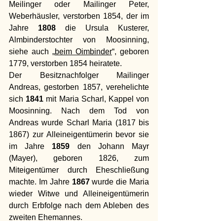
Meilinger oder Mailinger Peter, 
Weberhäusler, verstorben 1854, der im 
Jahre 
1808
 die Ursula Kusterer, 
Almbinderstochter von Moosinning, 
siehe auch „
beim Oimbinder
“, geboren 
1779, verstorben 1854 heiratete. 
Der Besitznachfolger Mailinger 
Andreas, gestorben 1857, verehelichte 
sich 
1841
 mit Maria Scharl, Kappel von 
Moosinning. Nach dem Tod von 
Andreas wurde Scharl Maria (1817 bis 
1867) zur Alleineigentümerin bevor sie 
im Jahre 
1859
 den Johann Mayr 
(Mayer), geboren 1826, zum 
Miteigentümer durch Eheschließung 
machte. Im Jahre 
1867
 wurde die Maria 
wieder Witwe und Alleineigentümerin 
durch Erbfolge nach dem Ableben des 
zweiten Ehemannes. 