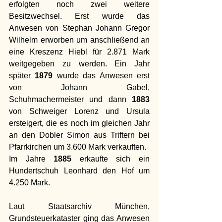
erfolgten noch zwei weitere 
Besitzwechsel. Erst wurde das 
Anwesen von Stephan Johann Gregor 
Wilhelm erworben um anschließend an 
eine Kreszenz Hiebl für 2.871 Mark 
weitgegeben zu werden. Ein Jahr 
später 
1879
 wurde das Anwesen erst 
von Johann Gabel, 
Schuhmachermeister und dann 
1883 
von Schweiger Lorenz und Ursula 
ersteigert, die es noch im gleichen Jahr 
an den Dobler Simon aus Triftern bei 
Pfarrkirchen um 3.600 Mark verkauften. 
Im Jahre 
1885
 erkaufte sich ein 
Hundertschuh Leonhard den Hof um 
4.250 Mark. 
Laut Staatsarchiv München, 
Grundsteuerkataster ging das Anwesen 