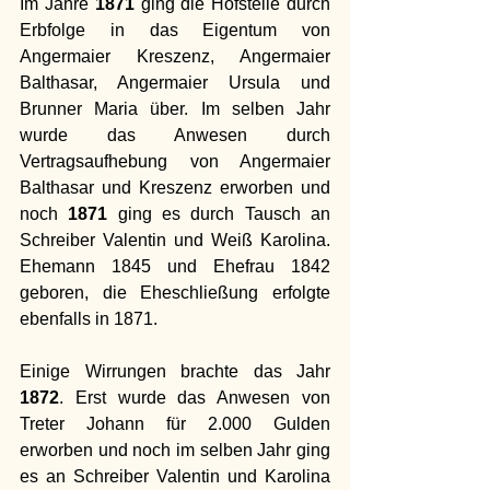
Im Jahre 
1871
 ging die Hofstelle durch 
Erbfolge in das Eigentum von 
Angermaier Kreszenz, Angermaier 
Balthasar, Angermaier Ursula und 
Brunner Maria über. Im selben Jahr 
wurde das Anwesen durch 
Vertragsaufhebung von Angermaier 
Balthasar und Kreszenz erworben und 
noch 
1871
 ging es durch Tausch an 
Schreiber Valentin und Weiß Karolina. 
Ehemann 1845 und Ehefrau 1842 
geboren, die Eheschließung erfolgte 
ebenfalls in 1871. 
Einige Wirrungen brachte das Jahr 
1872
. Erst wurde das Anwesen von 
Treter Johann für 2.000 Gulden 
erworben und noch im selben Jahr ging 
es an Schreiber Valentin und Karolina 