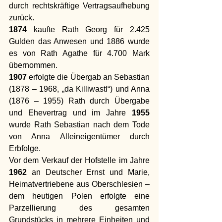
durch rechtskräftige Vertragsaufhebung 
zurück. 
1874
 kaufte Rath Georg für 2.425 
Gulden das Anwesen und 1886 wurde 
es von Rath Agathe für 4.700 Mark 
übernommen. 
1907 
erfolgte die Übergab an Sebastian 
(1878 – 1968, „da Killiwastl“) und Anna 
(1876 – 1955) Rath durch Übergabe 
und Ehevertrag und im Jahre 
1955
wurde Rath Sebastian nach dem Tode 
von Anna Alleineigentümer durch 
Erbfolge. 
Vor dem Verkauf der Hofstelle im Jahre 
1962
 an Deutscher Ernst und Marie, 
Heimatvertriebene aus Oberschlesien – 
dem heutigen Polen erfolgte eine 
Parzellierung des gesamten 
Grundstücks in mehrere Einheiten und 