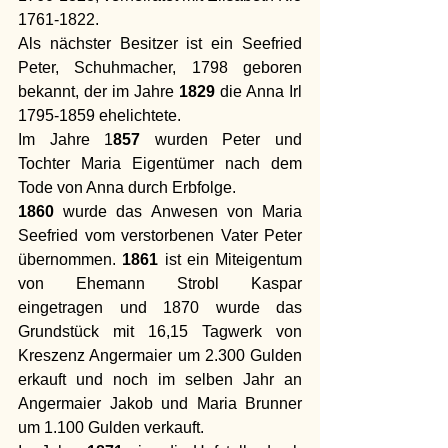
1761-1822.
Als nächster Besitzer ist ein Seefried 
Peter, Schuhmacher, 1798 geboren 
bekannt, der im Jahre 
1829
 die Anna Irl 
1795-1859 ehelichtete. 
Im Jahre 1
857
 wurden Peter und 
Tochter Maria Eigentümer nach dem 
Tode von Anna durch Erbfolge.
1860
 wurde das Anwesen von Maria 
Seefried vom verstorbenen Vater Peter 
übernommen. 
1861
 ist ein Miteigentum 
von Ehemann Strobl Kaspar 
eingetragen und 1870 wurde das 
Grundstück mit 16,15 Tagwerk von 
Kreszenz Angermaier um 2.300 Gulden 
erkauft und noch im selben Jahr an 
Angermaier Jakob und Maria Brunner 
um 1.100 Gulden verkauft.