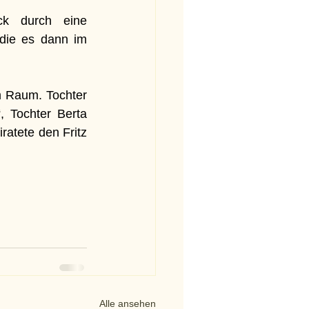
k durch eine 
die es dann im 
 Raum. Tochter 
“, Tochter Berta 
atete den Fritz 
Alle ansehen