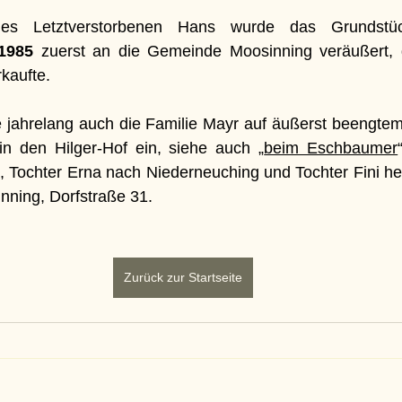
 Letztverstorbenen Hans wurde das Grundstüc
1985
 zuerst an die Gemeinde Moosinning veräußert, 
rkaufte.
jahrelang auch die Familie Mayr auf äußerst beengtem
 in den Hilger-Hof ein, siehe auch „
beim Eschbaumer
, Tochter Erna nach Niederneuching und Tochter Fini heir
nning, Dorfstraße 31.
Zurück zur Startseite