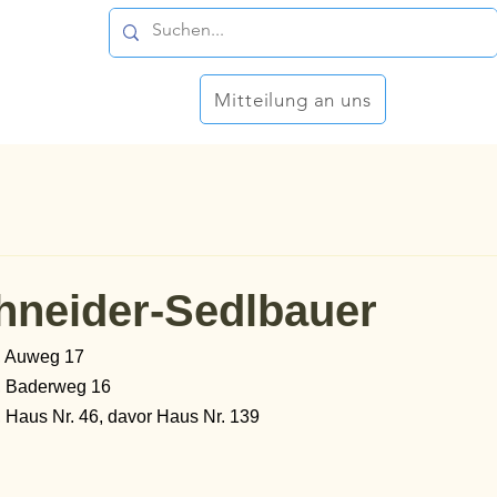
Mitteilung an uns
hneider-Sedlbauer
, Auweg 17
, Baderweg 16
, Haus Nr. 46, davor Haus Nr. 139