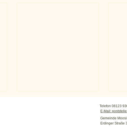
Telefon 08123 93
E-Mail: poststel
Gemeinde Moosi
Beim Loher
Erdinger Straße 
Bei