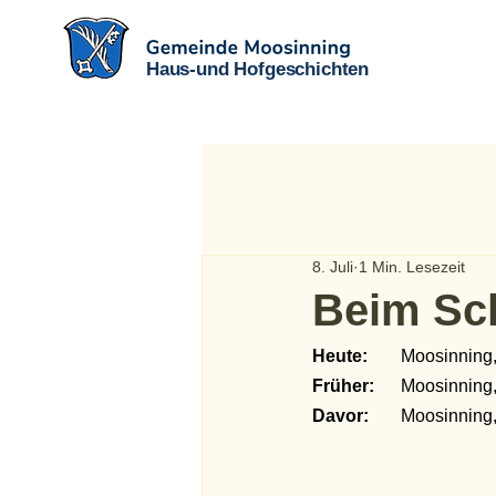
Haus-und Hofgeschichten
8. Juli
1 Min. Lesezeit
Beim Sc
Heute:
	Moosinning
Früher:
	Moosinning
Davor:
	Moosinning